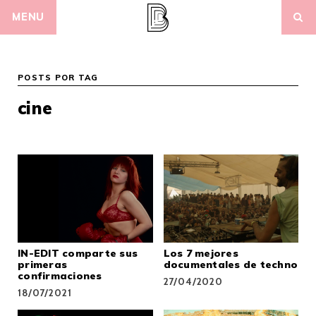
Skip
MENU
to
content
POSTS POR TAG
cine
IN-EDIT comparte sus
Los 7 mejores
primeras
documentales de techno
confirmaciones
27/04/2020
18/07/2021