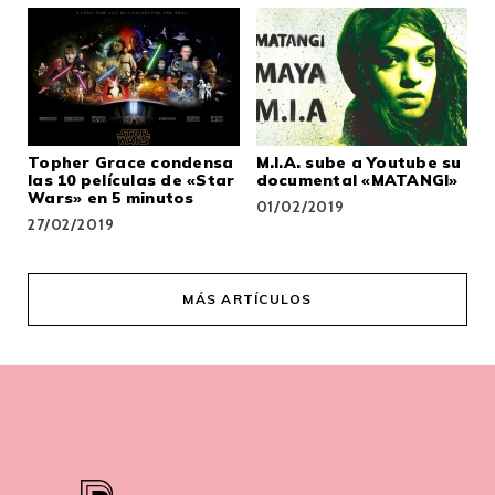
Topher Grace condensa
M.I.A. sube a Youtube su
las 10 películas de «Star
documental «MATANGI»
Wars» en 5 minutos
01/02/2019
27/02/2019
MÁS ARTÍCULOS