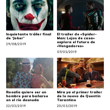
Inquietante tráiler final
El trailer de «Spider-
de ‘Joker’
Man: Lejos de casa»
explora el futuro de
29/08/2019
«Vengadores»
07/05/2019
Rosalía quiere ser un
Mira ya el primer trailer
hombre para bañarse
de lo nuevo de Quentin
en el río desnuda
Tarantino
22/03/2019
20/03/2019