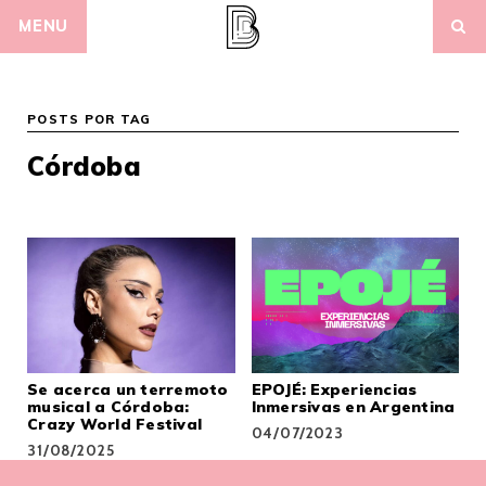
Skip
MENU
to
content
POSTS POR TAG
Córdoba
Se acerca un terremoto
EPOJÉ: Experiencias
musical a Córdoba:
Inmersivas en Argentina
Crazy World Festival
04/07/2023
31/08/2025