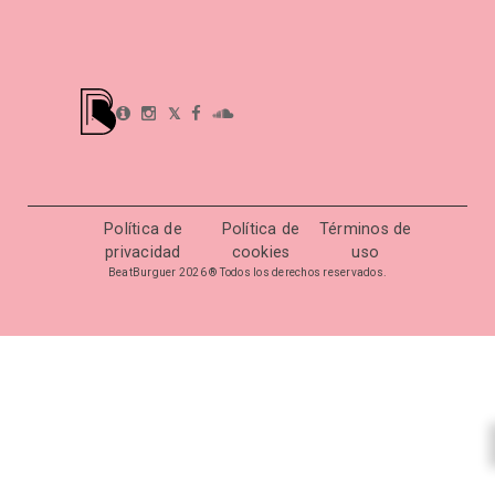
𝕏
Política de
Política de
Términos de
privacidad
cookies
uso
BeatBurguer 2026 ® Todos los derechos reservados.