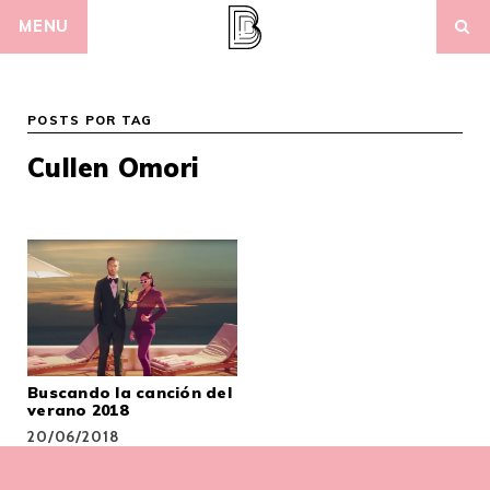
Skip
MENU
to
content
POSTS POR TAG
Cullen Omori
Buscando la canción del
verano 2018
20/06/2018