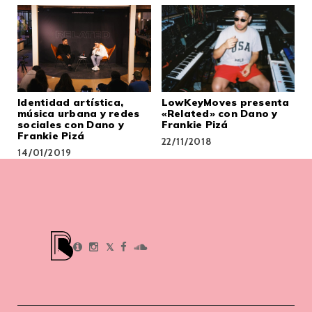
Identidad artística,
LowKeyMoves presenta
música urbana y redes
«Related» con Dano y
sociales con Dano y
Frankie Pizá
Frankie Pizá
22/11/2018
14/01/2019
𝕏