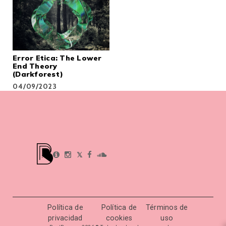
Error Etica: The Lower
End Theory
(Darkforest)
04/09/2023
𝕏
Política de
Política de
Términos de
privacidad
cookies
uso