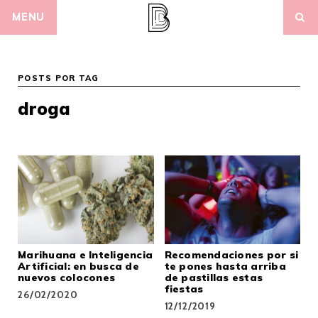
Skip
MENU
to
content
POSTS POR TAG
droga
Marihuana e Inteligencia
Recomendaciones por si
Artificial: en busca de
te pones hasta arriba
nuevos colocones
de pastillas estas
fiestas
26/02/2020
12/12/2019