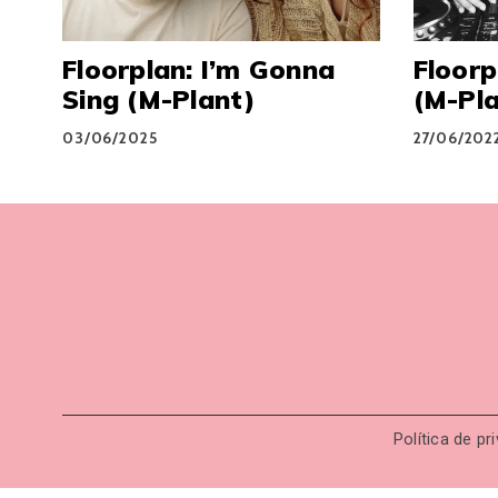
Floorplan: I’m Gonna
Floorp
Sing (M-Plant)
(M-Pl
03/06/2025
27/06/202
Política de pr