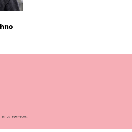
chno
erechos reservados.