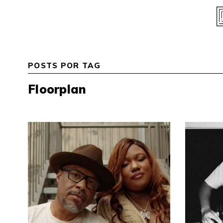
Skip
to
content
POSTS POR TAG
Floorplan