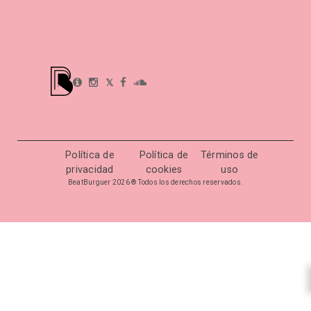
𝕏
Política de
Política de
Términos de
privacidad
cookies
uso
BeatBurguer 2026 ® Todos los derechos reservados.