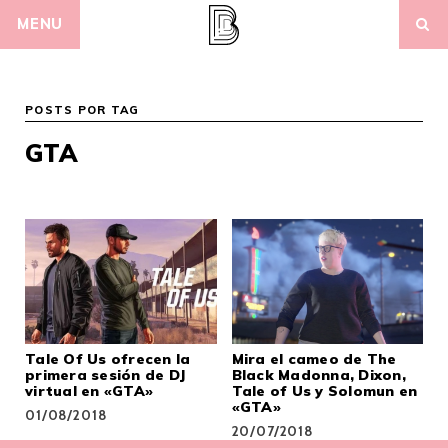
Skip
MENU
to
content
POSTS POR TAG
GTA
Tale Of Us ofrecen la
Mira el cameo de The
primera sesión de DJ
Black Madonna, Dixon,
virtual en «GTA»
Tale of Us y Solomun en
«GTA»
01/08/2018
20/07/2018