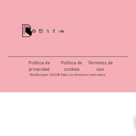
𝕏
Política de
Política de
Términos de
privacidad
cookies
uso
BeatBurguer 2026 ® Todos los derechos reservados.