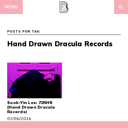
Skip
MENU
to
content
POSTS POR TAG
Hand Drawn Dracula Records
Sook-Yin Lee: 72RHR
(Hand Drawn Dracula
Records)
01/06/2026