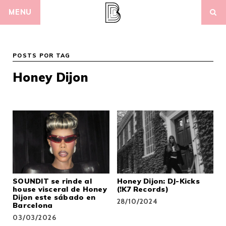
Skip
MENU
to
content
POSTS POR TAG
Honey Dijon
SOUNDIT se rinde al
Honey Dijon: DJ-Kicks
house visceral de Honey
(!K7 Records)
Dijon este sábado en
28/10/2024
Barcelona
03/03/2026