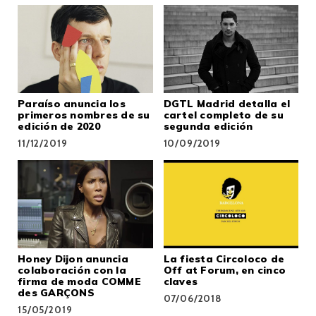
Paraíso anuncia los
DGTL Madrid detalla el
primeros nombres de su
cartel completo de su
edición de 2020
segunda edición
11/12/2019
10/09/2019
Honey Dijon anuncia
La fiesta Circoloco de
colaboración con la
Off at Forum, en cinco
firma de moda COMME
claves
des GARÇONS
07/06/2018
15/05/2019