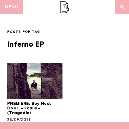
Skip
MENU
to
content
POSTS POR TAG
Inferno EP
PREMIERE: Boy Next
Door, «Irkalla»
(Tragedie)
28/09/2021