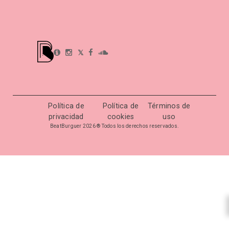
𝕏
Política de
Política de
Términos de
privacidad
cookies
uso
BeatBurguer 2026 ® Todos los derechos reservados.