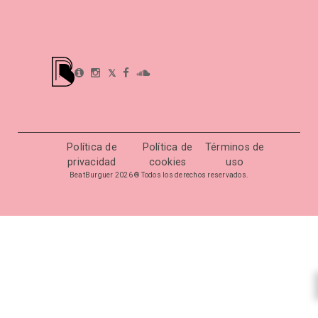
𝕏
Política de
Política de
Términos de
privacidad
cookies
uso
BeatBurguer 2026 ® Todos los derechos reservados.