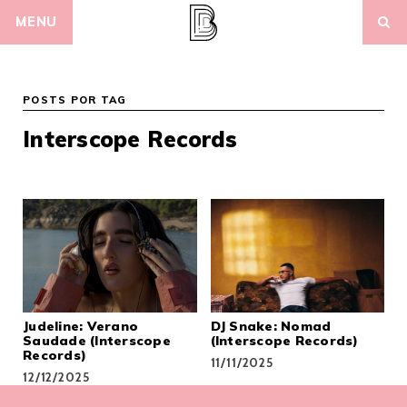
Skip
MENU
to
content
POSTS POR TAG
Interscope Records
Judeline: Verano
DJ Snake: Nomad
Saudade (Interscope
(Interscope Records)
Records)
11/11/2025
12/12/2025