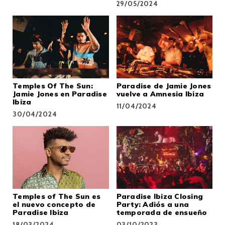
29/05/2024
Temples Of The Sun:
Paradise de Jamie Jones
Jamie Jones en Paradise
vuelve a Amnesia Ibiza
Ibiza
11/04/2024
30/04/2024
Temples of The Sun es
Paradise Ibiza Closing
el nuevo concepto de
Party: Adiós a una
Paradise Ibiza
temporada de ensueño
18/03/2024
03/10/2023