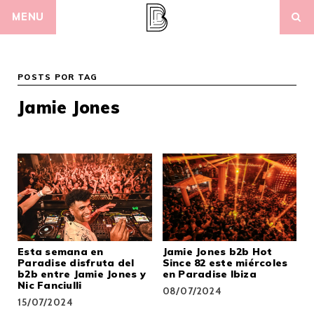
Skip
MENU
to
content
POSTS POR TAG
Jamie Jones
Esta semana en
Jamie Jones b2b Hot
Paradise disfruta del
Since 82 este miércoles
b2b entre Jamie Jones y
en Paradise Ibiza
Nic Fanciulli
08/07/2024
15/07/2024