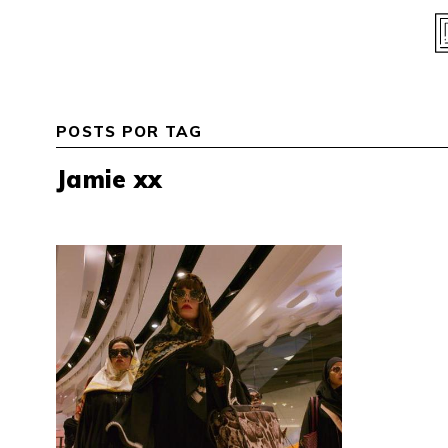
Skip
to
content
POSTS POR TAG
Jamie xx