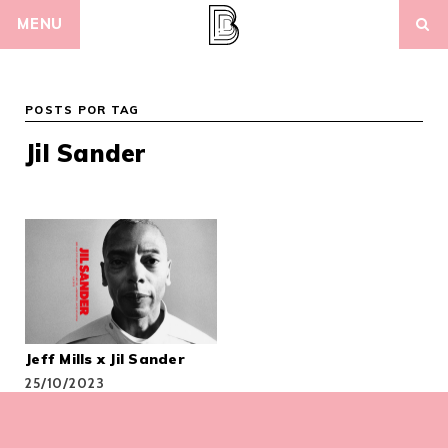
Skip
MENU
to
content
POSTS POR TAG
Jil Sander
Jeff Mills x Jil Sander
25/10/2023