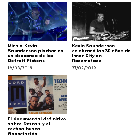
Mira a Kevin
Kevin Saunderson
Saunderson pinchar en
celebrará los 30 años de
un descanso de los
Inner City en
Detroit Pistons
Razzmatazz
19/03/2019
27/02/2019
El documental definitivo
sobre Detroit y el
techno busca
financiación