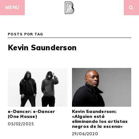
Skip
MENU
to
content
POSTS POR TAG
Kevin Saunderson
e-Dancer: e-Dancer
Kevin Saunderson:
(One House)
«Alguien está
eliminando los artistas
05/02/2025
negros de la escena»
29/06/2020