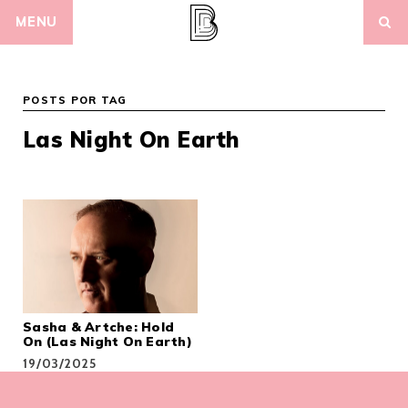
Skip
MENU
to
content
POSTS POR TAG
Las Night On Earth
Sasha & Artche: Hold
On (Las Night On Earth)
19/03/2025