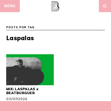
Skip
MENU
to
content
POSTS POR TAG
Laspalas
MIX: LASPALAS x
BEATBURGUER
03/07/2026