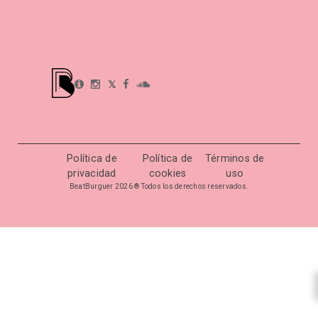
𝕏
Política de
Política de
Términos de
privacidad
cookies
uso
BeatBurguer 2026 ® Todos los derechos reservados.