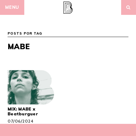
Skip
MENU
to
content
POSTS POR TAG
MABE
MIX: MABE x
Beatburguer
07/06/2024