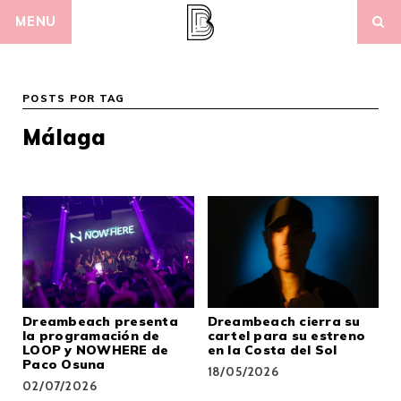
Skip
MENU
to
content
POSTS POR TAG
Málaga
Dreambeach presenta
Dreambeach cierra su
la programación de
cartel para su estreno
LOOP y NOWHERE de
en la Costa del Sol
Paco Osuna
18/05/2026
02/07/2026