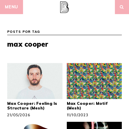
Skip
MENU
to
content
POSTS POR TAG
max cooper
Max Cooper: Feeling Is
Max Cooper: Motif
Structure (Mesh)
(Mesh)
21/05/2026
11/10/2023