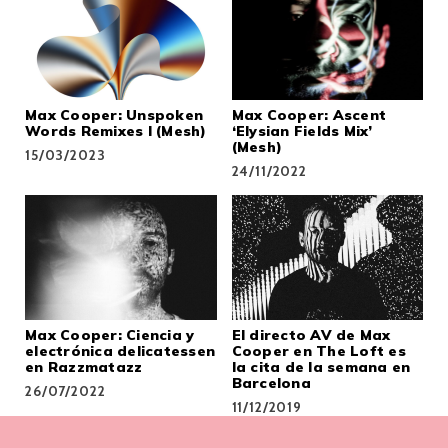
Max Cooper: Unspoken
Max Cooper: Ascent
Words Remixes I (Mesh)
‘Elysian Fields Mix’
(Mesh)
15/03/2023
24/11/2022
Max Cooper: Ciencia y
El directo AV de Max
electrónica delicatessen
Cooper en The Loft es
en Razzmatazz
la cita de la semana en
Barcelona
26/07/2022
11/12/2019