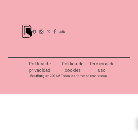
𝕏
Política de
Política de
Términos de
privacidad
cookies
uso
BeatBurguer 2026 ® Todos los derechos reservados.