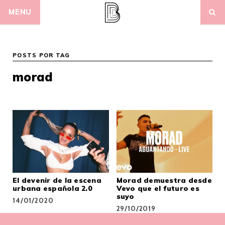
Skip
MENU
to
content
POSTS POR TAG
morad
El devenir de la escena
Morad demuestra desde
urbana española 2.0
Vevo que el futuro es
suyo
14/01/2020
29/10/2019