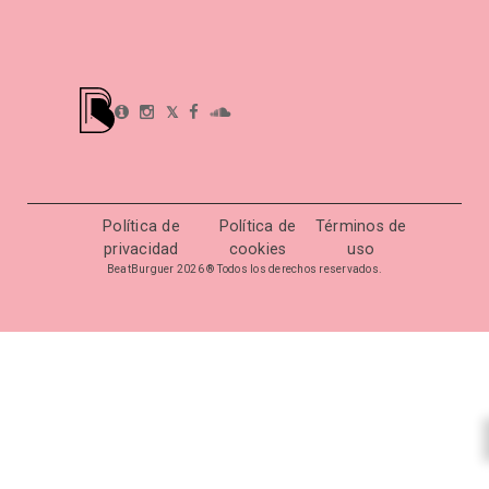
𝕏
Política de
Política de
Términos de
privacidad
cookies
uso
BeatBurguer 2026 ® Todos los derechos reservados.