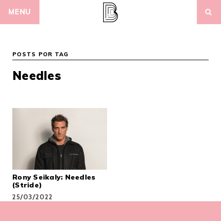
Skip
MENU
to
content
POSTS POR TAG
Needles
Rony Seikaly: Needles
(Stride)
25/03/2022