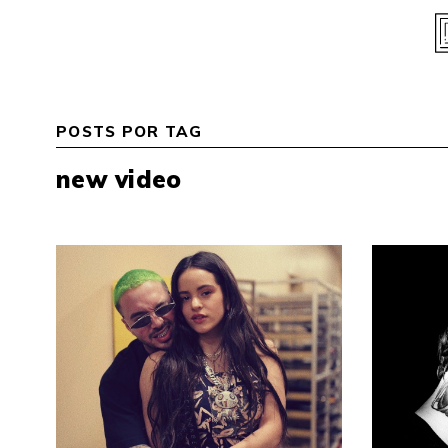
Skip
to
content
POSTS POR TAG
new video