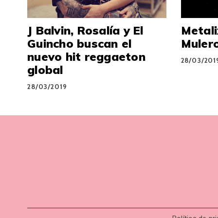
J Balvin, Rosalía y El
Metali
Guincho buscan el
Mulero
nuevo hit reggaeton
28/03/201
global
28/03/2019