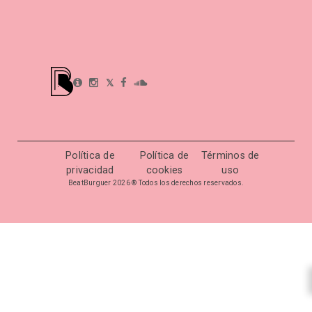
𝕏
Política de
Política de
Términos de
privacidad
cookies
uso
BeatBurguer 2026 ® Todos los derechos reservados.