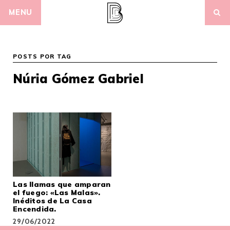
Skip
MENU
to
content
POSTS POR TAG
Núria Gómez Gabriel
Las llamas que amparan
el fuego: «Las Malas».
Inéditos de La Casa
Encendida.
29/06/2022