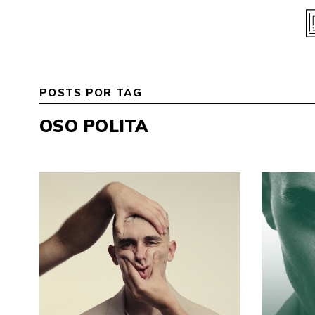
Skip
to
content
POSTS POR TAG
OSO POLITA