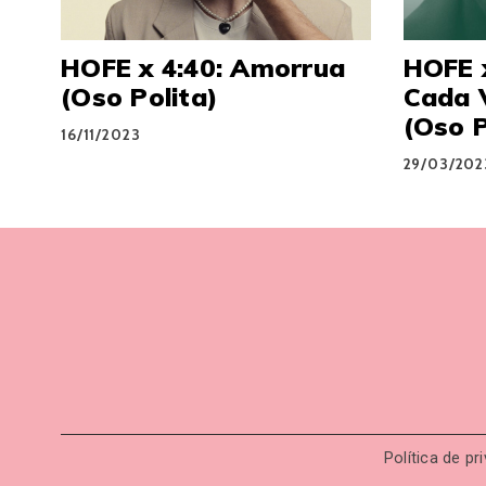
HOFE x 4:40: Amorrua
HOFE 
(Oso Polita)
Cada 
(Oso P
16/11/2023
29/03/202
Política de pr