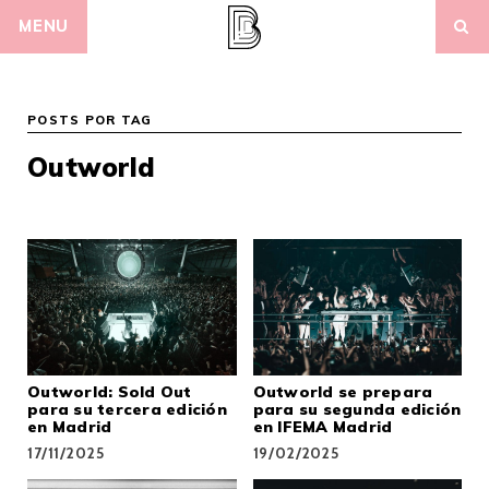
Skip
MENU
to
content
POSTS POR TAG
Outworld
Outworld: Sold Out
Outworld se prepara
para su tercera edición
para su segunda edición
en Madrid
en IFEMA Madrid
17/11/2025
19/02/2025