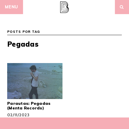
Skip
MENU
to
content
POSTS POR TAG
Pegadas
Parautas: Pegadas
(Menta Records)
02/11/2023