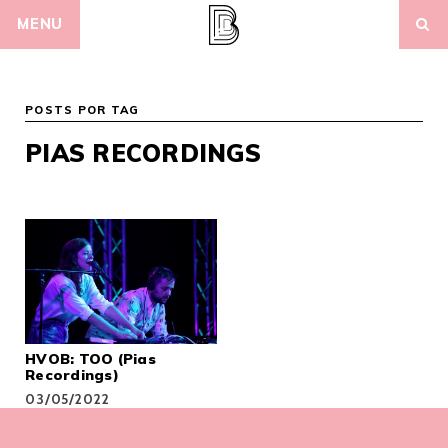
Skip
MENU
to
content
POSTS POR TAG
PIAS RECORDINGS
HVOB: TOO (Pias
Recordings)
03/05/2022