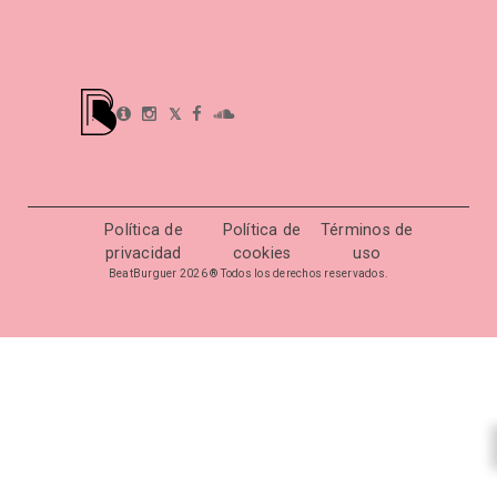
𝕏
Política de
Política de
Términos de
privacidad
cookies
uso
BeatBurguer 2026 ® Todos los derechos reservados.