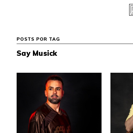
Skip
to
content
POSTS POR TAG
Say Musick