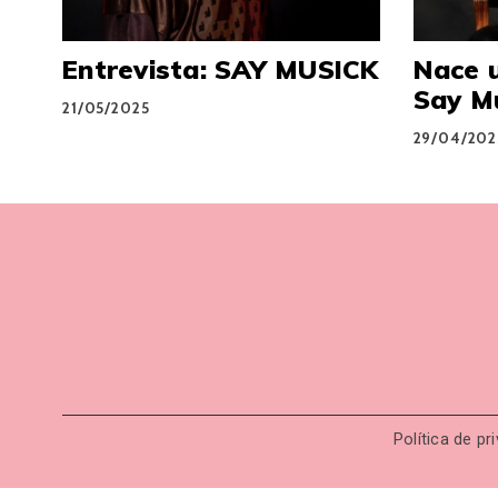
Entrevista: SAY MUSICK
Nace u
Say M
21/05/2025
29/04/202
Política de pr