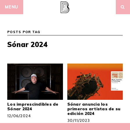
Skip
MENU
to
content
POSTS POR TAG
Sónar 2024
Los imprescindibles de
Sónar anuncia los
Sónar 2024
primeros artistas de su
edición 2024
12/06/2024
30/11/2023