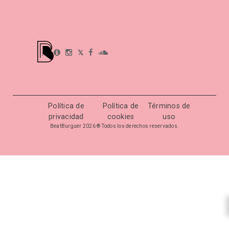
𝕏
Política de
Política de
Términos de
privacidad
cookies
uso
BeatBurguer 2026 ® Todos los derechos reservados.