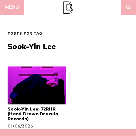
Skip
MENU
to
content
POSTS POR TAG
Sook-Yin Lee
Sook-Yin Lee: 72RHR
(Hand Drawn Dracula
Records)
01/06/2026