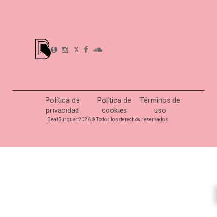
𝕏
Política de
Política de
Términos de
privacidad
cookies
uso
BeatBurguer 2026 ® Todos los derechos reservados.