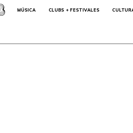
MÚSICA
CLUBS + FESTIVALES
CULTUR