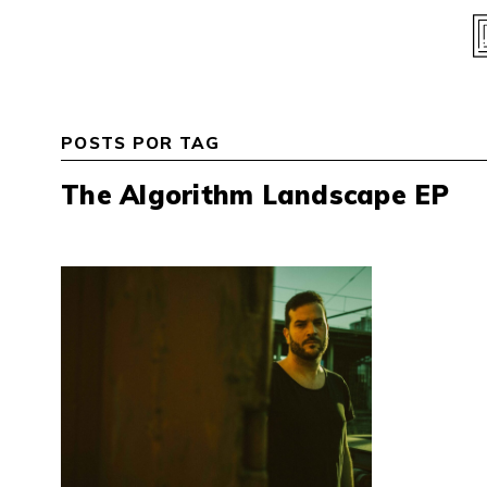
Skip
to
content
POSTS POR TAG
The Algorithm Landscape EP