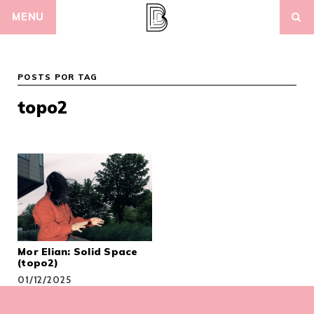
Skip
MENU
to
content
POSTS POR TAG
topo2
Mor Elian: Solid Space
(topo2)
01/12/2025