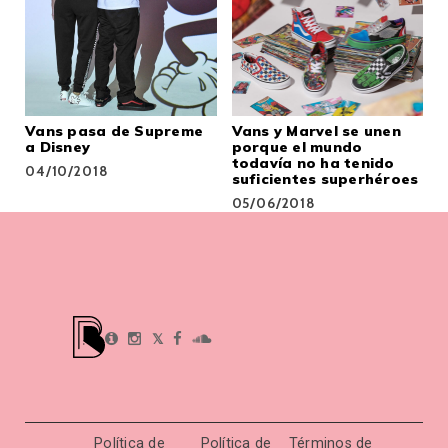
Vans pasa de Supreme
Vans y Marvel se unen
a Disney
porque el mundo
todavía no ha tenido
04/10/2018
suficientes superhéroes
05/06/2018
𝕏
Política de
Política de
Términos de