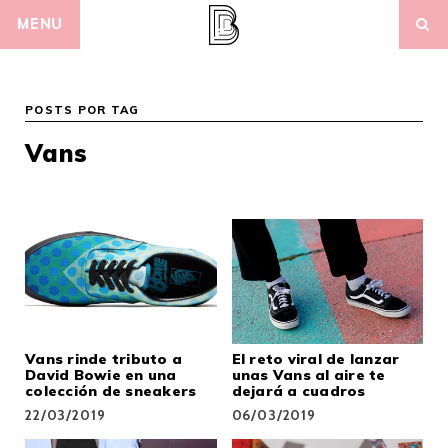
Skip
MENU
to
content
POSTS POR TAG
Vans
Vans rinde tributo a
El reto viral de lanzar
David Bowie en una
unas Vans al aire te
colección de sneakers
dejará a cuadros
22/03/2019
06/03/2019