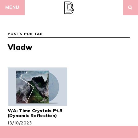
Skip
MENU
to
content
POSTS POR TAG
Vladw
V/A: Time Crystals Pt.3
(Dynamic Reflection)
13/10/2023