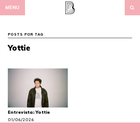
Skip
MENU
to
content
POSTS POR TAG
Yottie
Entrevista: Yottie
01/06/2026