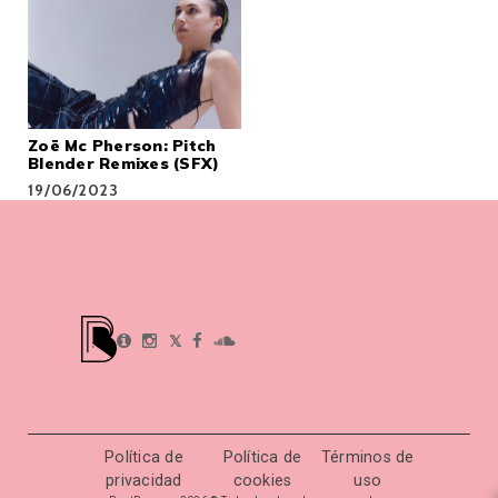
Zoë Mc Pherson: Pitch
Blender Remixes (SFX)
19/06/2023
𝕏
Política de
Política de
Términos de
privacidad
cookies
uso