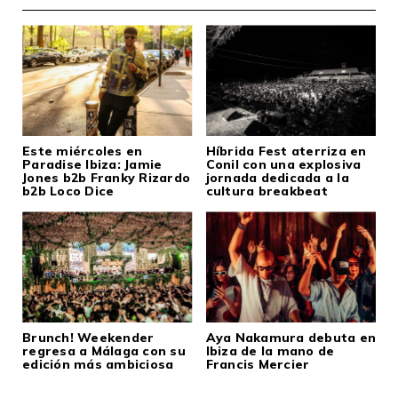
Este miércoles en
Híbrida Fest aterriza en
Paradise Ibiza: Jamie
Conil con una explosiva
Jones b2b Franky Rizardo
jornada dedicada a la
b2b Loco Dice
cultura breakbeat
Brunch! Weekender
Aya Nakamura debuta en
regresa a Málaga con su
Ibiza de la mano de
edición más ambiciosa
Francis Mercier