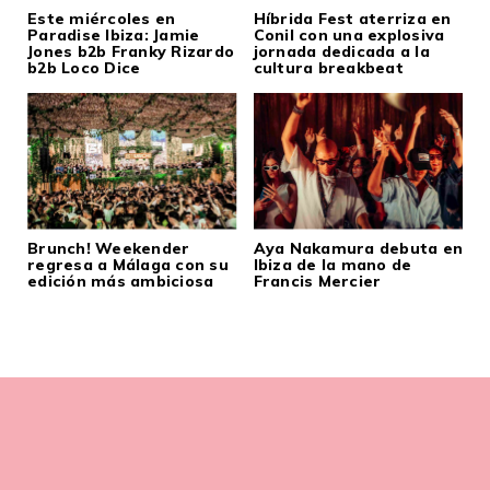
Este miércoles en
Híbrida Fest aterriza en
Paradise Ibiza: Jamie
Conil con una explosiva
Jones b2b Franky Rizardo
jornada dedicada a la
b2b Loco Dice
cultura breakbeat
Brunch! Weekender
Aya Nakamura debuta en
regresa a Málaga con su
Ibiza de la mano de
edición más ambiciosa
Francis Mercier