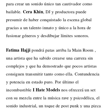
para crear un sonido único tan cautivador como
Cera Khin
bailable.
, DJ y productora puede
presumir de haber conquistado la escena global
gracias a un talento innato y único a la hora de
fusionar géneros y desdibujar límites sonoros.
Fatima Hajji
pondrá patas arriba la Main Room ,
una artista que ha sabido crearse una carrera sin
complejos y que ha demostrado que pocos artistas
consiguen transmitir tanto como ella. Contundencia
y potencia en estado puro. Por último el
I Hate Models
incombustible
nos ofrecerá un set
con su mezcla entre la música rave y psicodélica, el
sonido industrial, un toque de post punk y una pizca