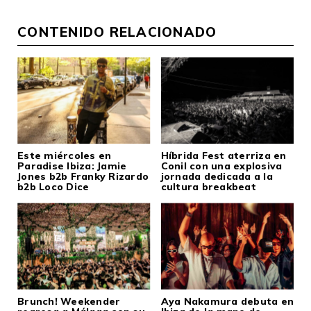
CONTENIDO RELACIONADO
Este miércoles en
Híbrida Fest aterriza en
Paradise Ibiza: Jamie
Conil con una explosiva
Jones b2b Franky Rizardo
jornada dedicada a la
b2b Loco Dice
cultura breakbeat
Brunch! Weekender
Aya Nakamura debuta en