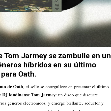
se Tom Jarmey se zambulle en un
neros híbridos en su último
 para Oath.
ento de Oath
, el sello se enorgullece en presentar el último
y DJ londinense Tom Jarmey:
un disco que discurre
ios géneros electrónicos, y emerge brillante, seductor y