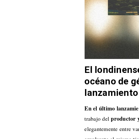
El londinen
océano de gé
lanzamiento
En el último lanzami
productor 
trabajo del
elegantemente entre var