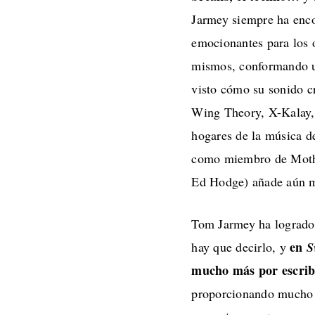
Jarmey siempre ha enco
emocionantes para los 
mismos, conformando un
visto cómo su sonido c
Wing Theory, X-Kalay,
hogares de la música d
como miembro de Mothe
Ed Hodge) añade aún má
Tom Jarmey ha logrado u
en
hay que decirlo, y
S
mucho más por escrib
proporcionando mucho e