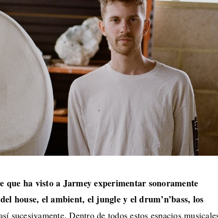
je que ha visto a Jarmey experimentar sonoramente
del house, el ambient, el jungle y el drum’n’bass, los
así sucesivamente. Dentro de todos estos espacios musicale