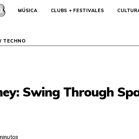
MÚSICA
CLUBS + FESTIVALES
CULTUR
/
TECHNO
ey: Swing Through Spa
minutos