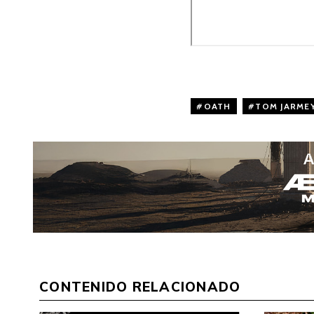
OATH
,
TOM JARME
CONTENIDO RELACIONADO