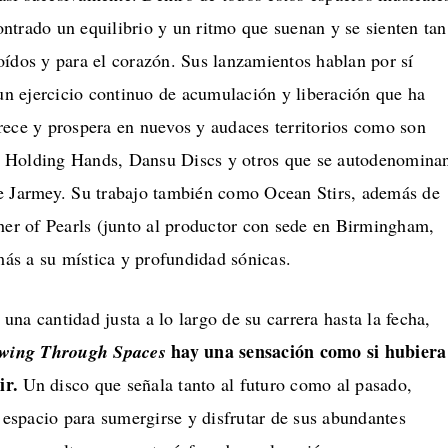
ntrado un equilibrio y un ritmo que suenan y se sienten tan
oídos y para el corazón. Sus lanzamientos hablan por sí
 ejercicio continuo de acumulación y liberación que ha
rece y prospera en nuevos y audaces territorios como son
 Holding Hands, Dansu Discs y otros que se autodenomina
e Jarmey. Su trabajo también como Ocean Stirs, además de
r of Pearls (junto al productor con sede en Birmingham,
s a su mística y profundidad sónicas.
na cantidad justa a lo largo de su carrera hasta la fecha,
hay una sensación como si hubiera
wing Through Spaces
ir.
Un disco que señala tanto al futuro como al pasado,
spacio para sumergirse y disfrutar de sus abundantes