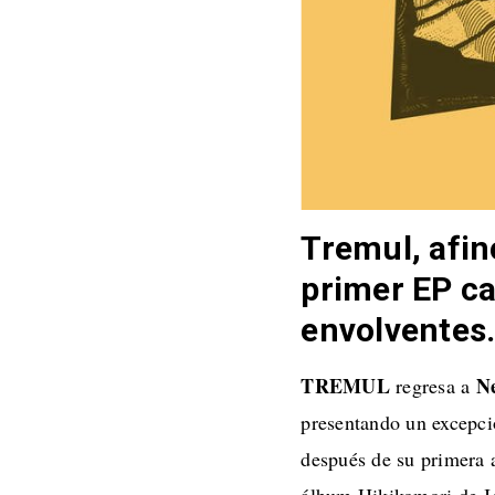
Tremul, afin
primer EP ca
envolventes
TREMUL
N
regresa a
presentando un excepci
después de su primera a