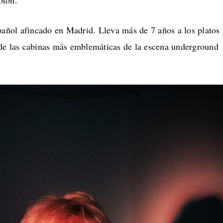
oton.
pañol afincado en Madrid. Lleva más de 7 años a los platos
de las cabinas más emblemáticas de la escena underground