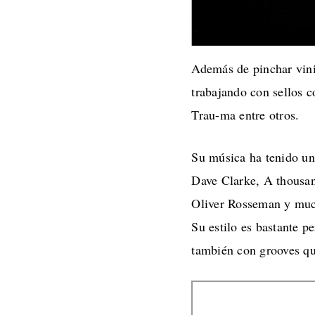
Además de pinchar vini
trabajando con sellos 
Trau-ma entre otros.
Su música ha tenido un
Dave Clarke, A thousan
Oliver Rosseman y mu
Su estilo es bastante p
también con grooves qu