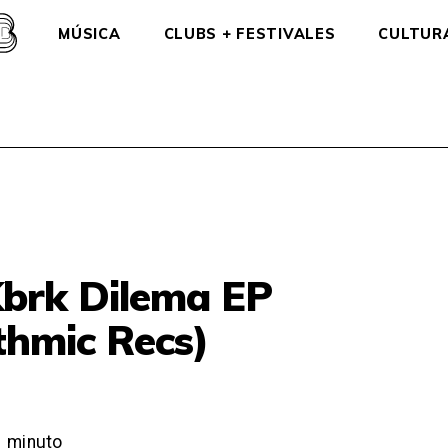
MÚSICA
CLUBS + FESTIVALES
CULTUR
Kbrk Dilema EP
hmic Recs)
1
minuto