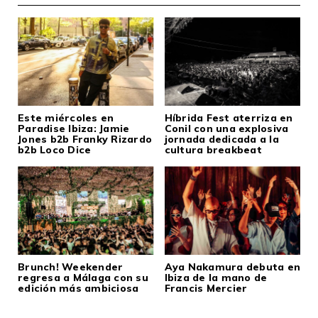
Este miércoles en
Híbrida Fest aterriza en
Paradise Ibiza: Jamie
Conil con una explosiva
Jones b2b Franky Rizardo
jornada dedicada a la
b2b Loco Dice
cultura breakbeat
Brunch! Weekender
Aya Nakamura debuta en
regresa a Málaga con su
Ibiza de la mano de
edición más ambiciosa
Francis Mercier