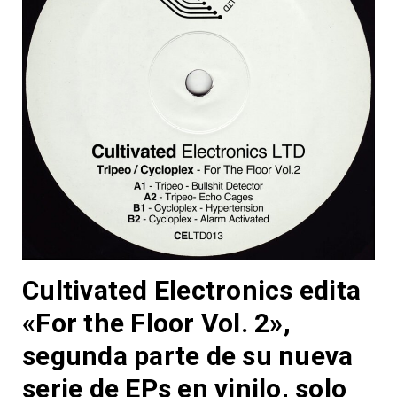
Cultivated Electronics edita
«For the Floor Vol. 2»,
segunda parte de su nueva
serie de EPs en vinilo, solo