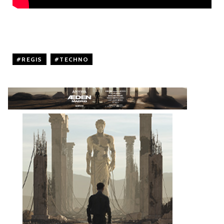
REGIS
,
TECHNO