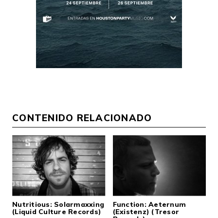
CONTENIDO RELACIONADO
Nutritious: Solarmaxxing
Function: Aeternum
(Liquid Culture Records)
(Existenz) (Tresor