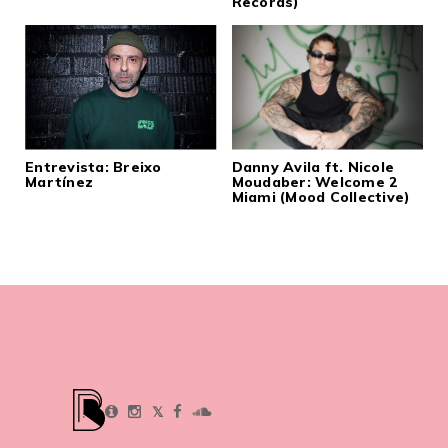
Records)
Entrevista: Breixo
Danny Avila ft. Nicole
Martínez
Moudaber: Welcome 2
Miami (Mood Collective)
𝕏