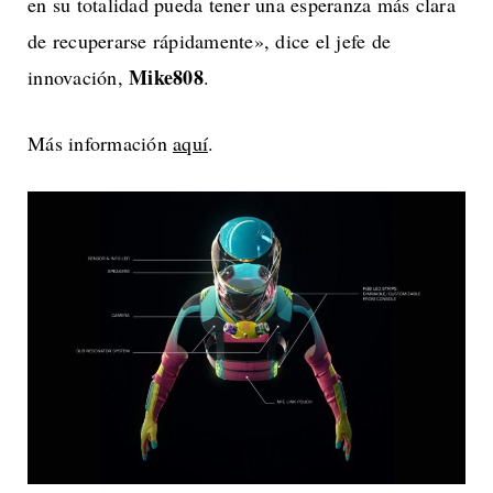
en su totalidad pueda tener una esperanza más clara
de recuperarse rápidamente», dice el jefe de
Mike808
innovación,
.
Más información
aquí
.