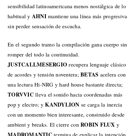
sensibilidad latinoamericana menos nostálgica de lo
AHNI
habitual y
mantiene una línea más progresiva
sin perder sensación de escucha.
En el segundo tramo la compilación gana cuerpo sin
romper del todo la continuidad.
JUSTCALLMESERGIO
recupera lenguaje clásico
BETAS
de acordes y tensión noventera;
acelera con
una lectura Hi-NRG y hard house bastante directa;
TORVVIC
lleva el sonido hacia coordenadas más
KANDYLION
pop y electro; y
se carga la inercia
con un momento bien interesante, construido desde
ROBIN FLUX
ambient y breaks. El cierre con
y
MADROMANTIC
termina de explicar la intención