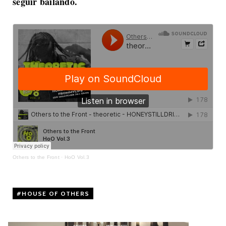
seguir bailando.
Others to the Front
·
HoO Vol.3
HOUSE OF OTHERS